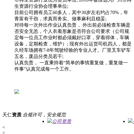
生资源行业协会理事单位;
目前公司拥有员工60多人，其中30岁左右约占70%，年
青富有干劲，求真而务实、做事麻利且稳妥;
对待每一次外出作业认真负责， 外出前必须检查车辆是
否安全无恙，个人衣着形象是否符合公司要求（公司规
定每一位员工作业时都必须戴好口罩，穿着得体，车辆
设备，定期检查，维护）; 现有外出运货司机四人，都是
久经车场拥有7-8年驾驶经验的专业人才。厂里叉车铲车
五名，废品分类员若干;
认真负责， 一直秉持着“简单的事情重复做，重复做一
件事”认真完成每一个工作。
天仁
资质
合规许可，安全规范
公司资质
<
>