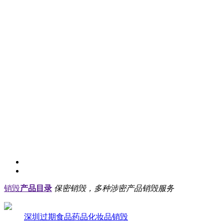
销毁
产品目录
保密销毁，多种涉密产品销毁服务
深圳过期食品药品化妆品销毁