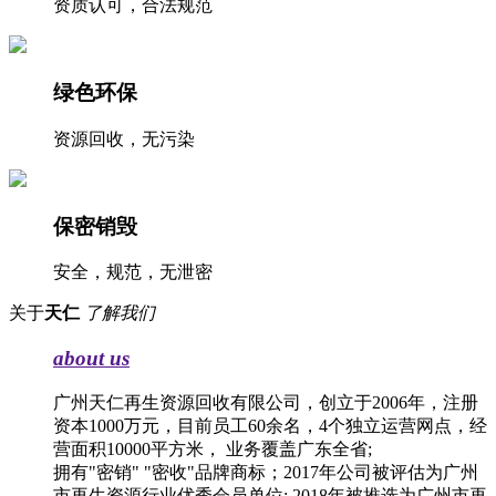
资质认可，合法规范
绿色环保
资源回收，无污染
保密销毁
安全，规范，无泄密
关于
天仁
了解我们
about us
广州天仁再生资源回收有限公司，创立于2006年，注册
资本1000万元，目前员工60余名，4个独立运营网点，经
营面积10000平方米， 业务覆盖广东全省;
拥有"密销" "密收"品牌商标；2017年公司被评估为广州
市再生资源行业优秀会员单位; 2018年被推选为广州市再