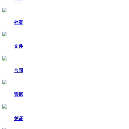
档案
文件
合同
票据
凭证