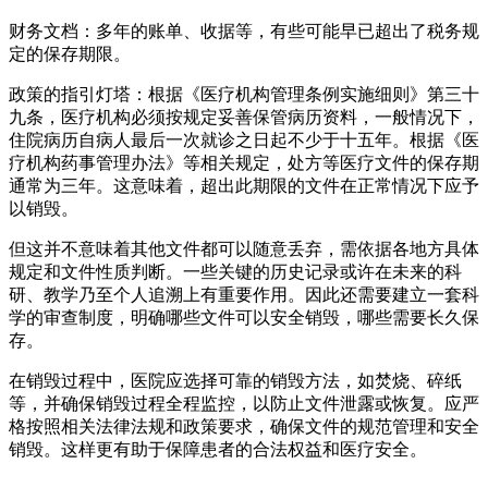
财务文档：多年的账单、收据等，有些可能早已超出了税务规
定的保存期限。
政策的指引灯塔：根据《医疗机构管理条例实施细则》第三十
九条，医疗机构必须按规定妥善保管病历资料，一般情况下，
住院病历自病人最后一次就诊之日起不少于十五年。根据《医
疗机构药事管理办法》等相关规定，处方等医疗文件的保存期
通常为三年。这意味着，超出此期限的文件在正常情况下应予
以销毁。
但这并不意味着其他文件都可以随意丢弃，需依据各地方具体
规定和文件性质判断。一些关键的历史记录或许在未来的科
研、教学乃至个人追溯上有重要作用。因此还需要建立一套科
学的审查制度，明确哪些文件可以安全销毁，哪些需要长久保
存。
在销毁过程中，医院应选择可靠的销毁方法，如焚烧、碎纸
等，并确保销毁过程全程监控，以防止文件泄露或恢复。应严
格按照相关法律法规和政策要求，确保文件的规范管理和安全
销毁。这样更有助于保障患者的合法权益和医疗安全。