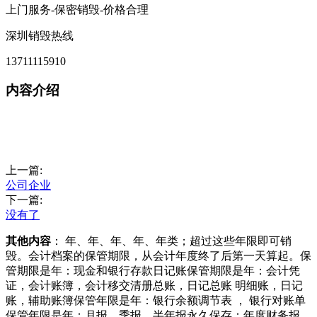
上门服务-保密销毁-价格合理
深圳销毁热线
13711115910
内容介绍
上一篇:
公司企业
下一篇:
没有了
其他内容
： 年、年、年、年、年类；超过这些年限即可销
毁。会计档案的保管期限，从会计年度终了后第一天算起。保
管期限是年：现金和银行存款日记账保管期限是年：会计凭
证，会计账簿，会计移交清册总账，日记总账 明细账，日记
账，辅助账簿保管年限是年：银行余额调节表 ， 银行对账单
保管年限是年：月报，季报，半年报永久保存：年度财务报